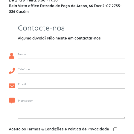
De 2º a 6º feira: 9:00 - 17:30
Bela Vista office Estrada de Paço de Arcos, 66 Escr.2-07 2735-
336 Cacém
Contacte-nos
Alguma dúvida? Não hesite em contactar-nos
Aceito os
Termos & Condições
e
Politica de Privacidade