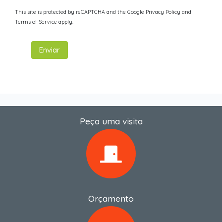
This site is protected by reCAPTCHA and the Google
Privacy Policy
and
Terms of Service
apply.
Enviar
Peça uma visita
Orçamento