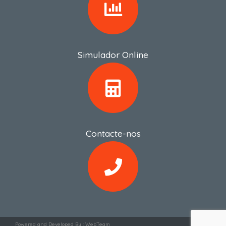
Simulador Online
Contacte-nos
Powered and Developed By :
WebTeam